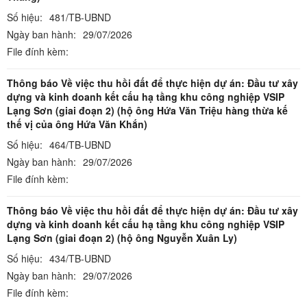
Số hiệu:
481/TB-UBND
Ngày ban hành:
29/07/2026
File đính kèm:
Thông báo Về việc thu hồi đất để thực hiện dự án: Đầu tư xây
dựng và kinh doanh kết cấu hạ tầng khu công nghiệp VSIP
Lạng Sơn (giai đoạn 2) (hộ ông Hứa Văn Triệu hàng thừa kế
thế vị của ông Hứa Văn Khắn)
Số hiệu:
464/TB-UBND
Ngày ban hành:
29/07/2026
File đính kèm:
Thông báo Về việc thu hồi đất để thực hiện dự án: Đầu tư xây
dựng và kinh doanh kết cấu hạ tầng khu công nghiệp VSIP
Lạng Sơn (giai đoạn 2) (hộ ông Nguyễn Xuân Ly)
Số hiệu:
434/TB-UBND
Ngày ban hành:
29/07/2026
File đính kèm: