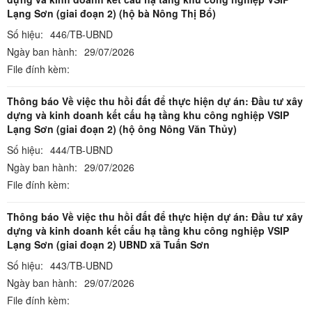
Lạng Sơn (giai đoạn 2) (hộ bà Nông Thị Bổ)
Số hiệu:
446/TB-UBND
Ngày ban hành:
29/07/2026
File đính kèm:
Thông báo Về việc thu hồi đất để thực hiện dự án: Đầu tư xây
dựng và kinh doanh kết cấu hạ tầng khu công nghiệp VSIP
Lạng Sơn (giai đoạn 2) (hộ ông Nông Văn Thủy)
Số hiệu:
444/TB-UBND
Ngày ban hành:
29/07/2026
File đính kèm:
Thông báo Về việc thu hồi đất để thực hiện dự án: Đầu tư xây
dựng và kinh doanh kết cấu hạ tầng khu công nghiệp VSIP
Lạng Sơn (giai đoạn 2) UBND xã Tuấn Sơn
Số hiệu:
443/TB-UBND
Ngày ban hành:
29/07/2026
File đính kèm: