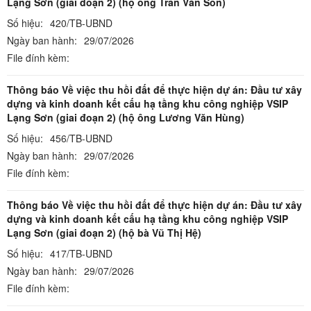
Lạng Sơn (giai đoạn 2) (hộ ông Trần Văn Son)
Số hiệu:
420/TB-UBND
Ngày ban hành:
29/07/2026
File đính kèm:
Thông báo Về việc thu hồi đất để thực hiện dự án: Đầu tư xây
dựng và kinh doanh kết cấu hạ tầng khu công nghiệp VSIP
Lạng Sơn (giai đoạn 2) (hộ ông Lương Văn Hùng)
Số hiệu:
456/TB-UBND
Ngày ban hành:
29/07/2026
File đính kèm:
Thông báo Về việc thu hồi đất để thực hiện dự án: Đầu tư xây
dựng và kinh doanh kết cấu hạ tầng khu công nghiệp VSIP
Lạng Sơn (giai đoạn 2) (hộ bà Vũ Thị Hệ)
Số hiệu:
417/TB-UBND
Ngày ban hành:
29/07/2026
File đính kèm: