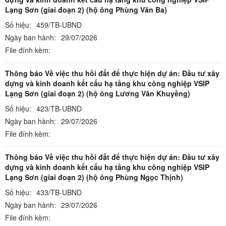
Lạng Sơn (giai đoạn 2) (hộ ông Phùng Văn Ba)
Số hiệu:
459/TB-UBND
Ngày ban hành:
29/07/2026
File đính kèm:
Thông báo Về việc thu hồi đất để thực hiện dự án: Đầu tư xây
dựng và kinh doanh kết cấu hạ tầng khu công nghiệp VSIP
Lạng Sơn (giai đoạn 2) (hộ ông Lương Văn Khuyềng)
Số hiệu:
423/TB-UBND
Ngày ban hành:
29/07/2026
File đính kèm:
Thông báo Về việc thu hồi đất để thực hiện dự án: Đầu tư xây
dựng và kinh doanh kết cấu hạ tầng khu công nghiệp VSIP
Lạng Sơn (giai đoạn 2) (hộ ông Phùng Ngọc Thịnh)
Số hiệu:
433/TB-UBND
Ngày ban hành:
29/07/2026
File đính kèm: