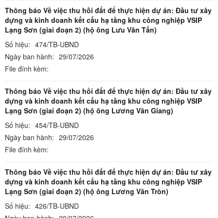
Thông báo Về việc thu hồi đất để thực hiện dự án: Đầu tư xây
dựng và kinh doanh kết cấu hạ tầng khu công nghiệp VSIP
Lạng Sơn (giai đoạn 2) (hộ ông Lưu Văn Tấn)
Số hiệu:
474/TB-UBND
Ngày ban hành:
29/07/2026
File đính kèm:
Thông báo Về việc thu hồi đất để thực hiện dự án: Đầu tư xây
dựng và kinh doanh kết cấu hạ tầng khu công nghiệp VSIP
Lạng Sơn (giai đoạn 2) (hộ ông Lương Văn Giang)
Số hiệu:
454/TB-UBND
Ngày ban hành:
29/07/2026
File đính kèm:
Thông báo Về việc thu hồi đất để thực hiện dự án: Đầu tư xây
dựng và kinh doanh kết cấu hạ tầng khu công nghiệp VSIP
Lạng Sơn (giai đoạn 2) (hộ ông Lương Văn Tròn)
Số hiệu:
426/TB-UBND
Ngày ban hành:
29/07/2026