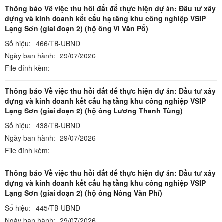
Thông báo Về việc thu hồi đất để thực hiện dự án: Đầu tư xây
dựng và kinh doanh kết cấu hạ tầng khu công nghiệp VSIP
Lạng Sơn (giai đoạn 2) (hộ ông Vi Văn Pố)
Số hiệu:
466/TB-UBND
Ngày ban hành:
29/07/2026
File đính kèm:
Thông báo Về việc thu hồi đất để thực hiện dự án: Đầu tư xây
dựng và kinh doanh kết cấu hạ tầng khu công nghiệp VSIP
Lạng Sơn (giai đoạn 2) (hộ ông Lương Thanh Tùng)
Số hiệu:
438/TB-UBND
Ngày ban hành:
29/07/2026
File đính kèm:
Thông báo Về việc thu hồi đất để thực hiện dự án: Đầu tư xây
dựng và kinh doanh kết cấu hạ tầng khu công nghiệp VSIP
Lạng Sơn (giai đoạn 2) (hộ ông Nông Văn Phí)
Số hiệu:
445/TB-UBND
Ngày ban hành:
29/07/2026