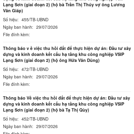
Lạng Sơn (giai đoạn 2) (hộ bà Trần Thị Thúy vợ ông Lương
Văn Giáp)
Số hiệu:
455/TB-UBND
Ngày ban hành:
29/07/2026
File đính kèm:
Thông báo v ề việc thu hồi đất để thực hiện dự án: Đầu tư xây
dựng và kinh doanh kết cấu hạ tầng khu công nghiệp VSIP
Lạng Sơn (giai đoạn 2) (hộ ông Hứa Văn Dũng)
Số hiệu:
472/TB-UBND
Ngày ban hành:
29/07/2026
File đính kèm:
Thông báo Về việc thu hồi đất để thực hiện dự án: Đầu tư xây
dựng và kinh doanh kết cấu hạ tầng khu công nghiệp VSIP
Lạng Sơn (giai đoạn 2) (hộ bà Tạ Thị Qùy)
Số hiệu:
452/TB-UBND
Ngày ban hành:
29/07/2026
File đính kèm: