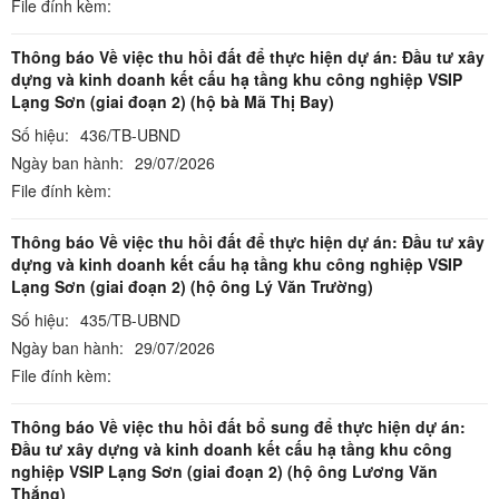
File đính kèm:
Thông báo Về việc thu hồi đất để thực hiện dự án: Đầu tư xây
dựng và kinh doanh kết cấu hạ tầng khu công nghiệp VSIP
Lạng Sơn (giai đoạn 2) (hộ bà Mã Thị Bay)
Số hiệu:
436/TB-UBND
Ngày ban hành:
29/07/2026
File đính kèm:
Thông báo Về việc thu hồi đất để thực hiện dự án: Đầu tư xây
dựng và kinh doanh kết cấu hạ tầng khu công nghiệp VSIP
Lạng Sơn (giai đoạn 2) (hộ ông Lý Văn Trường)
Số hiệu:
435/TB-UBND
Ngày ban hành:
29/07/2026
File đính kèm:
Thông báo Về việc thu hồi đất bổ sung để thực hiện dự án:
Đầu tư xây dựng và kinh doanh kết cấu hạ tầng khu công
nghiệp VSIP Lạng Sơn (giai đoạn 2) (hộ ông Lương Văn
Thắng)