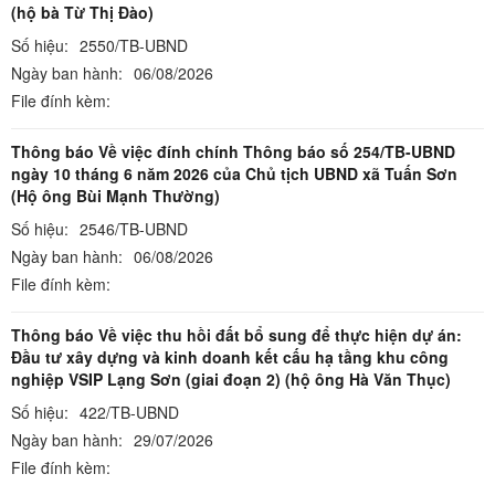
(hộ bà Từ Thị Đào)
Số hiệu:
2550/TB-UBND
Ngày ban hành:
06/08/2026
File đính kèm:
Thông báo Về việc đính chính Thông báo số 254/TB-UBND
ngày 10 tháng 6 năm 2026 của Chủ tịch UBND xã Tuấn Sơn
(Hộ ông Bùi Mạnh Thường)
Số hiệu:
2546/TB-UBND
Ngày ban hành:
06/08/2026
File đính kèm:
Thông báo Về việc thu hồi đất bổ sung để thực hiện dự án:
Đầu tư xây dựng và kinh doanh kết cấu hạ tầng khu công
nghiệp VSIP Lạng Sơn (giai đoạn 2) (hộ ông Hà Văn Thục)
Số hiệu:
422/TB-UBND
Ngày ban hành:
29/07/2026
File đính kèm: