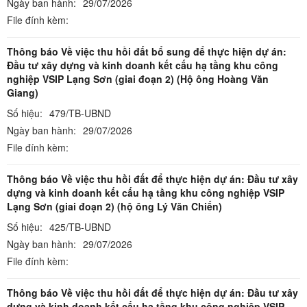
Ngày ban hành:
29/07/2026
File đính kèm:
Thông báo Về việc thu hồi đất bổ sung để thực hiện dự án:
Đầu tư xây dựng và kinh doanh kết cấu hạ tầng khu công
nghiệp VSIP Lạng Sơn (giai đoạn 2) (Hộ ông Hoàng Văn
Giang)
Số hiệu:
479/TB-UBND
Ngày ban hành:
29/07/2026
File đính kèm:
Thông báo Về việc thu hồi đất để thực hiện dự án: Đầu tư xây
dựng và kinh doanh kết cấu hạ tầng khu công nghiệp VSIP
Lạng Sơn (giai đoạn 2) (hộ ông Lý Văn Chiến)
Số hiệu:
425/TB-UBND
Ngày ban hành:
29/07/2026
File đính kèm:
Thông báo Về việc thu hồi đất để thực hiện dự án: Đầu tư xây
dựng và kinh doanh kết cấu hạ tầng khu công nghiệp VSIP