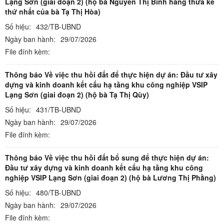
Lạng Sơn (giai đoạn 2) (hộ bà Nguyễn Thị Bình hàng thừa kế
thứ nhất của bà Tạ Thị Hòa)
Số hiệu:
432/TB-UBND
Ngày ban hành:
29/07/2026
File đính kèm:
Thông báo Về việc thu hồi đất để thực hiện dự án: Đầu tư xây
dựng và kinh doanh kết cấu hạ tầng khu công nghiệp VSIP
Lạng Sơn (giai đoạn 2) (hộ bà Tạ Thị Qùy)
Số hiệu:
431/TB-UBND
Ngày ban hành:
29/07/2026
File đính kèm:
Thông báo Về việc thu hồi đất bổ sung để thực hiện dự án:
Đầu tư xây dựng và kinh doanh kết cấu hạ tầng khu công
nghiệp VSIP Lạng Sơn (giai đoạn 2) (hộ bà Lương Thị Phằng)
Số hiệu:
480/TB-UBND
Ngày ban hành:
29/07/2026
File đính kèm: