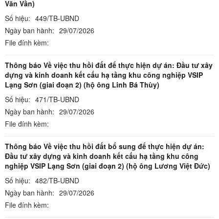
Văn Vần)
Số hiệu:
449/TB-UBND
Ngày ban hành:
29/07/2026
File đính kèm:
Thông báo Về việc thu hồi đất để thực hiện dự án: Đầu tư xây
dựng và kinh doanh kết cấu hạ tầng khu công nghiệp VSIP
Lạng Sơn (giai đoạn 2) (hộ ông Linh Bá Thùy)
Số hiệu:
471/TB-UBND
Ngày ban hành:
29/07/2026
File đính kèm:
Thông báo Về việc thu hồi đất bổ sung để thực hiện dự án:
Đầu tư xây dựng và kinh doanh kết cấu hạ tầng khu công
nghiệp VSIP Lạng Sơn (giai đoạn 2) (hộ ông Lương Việt Đức)
Số hiệu:
482/TB-UBND
Ngày ban hành:
29/07/2026
File đính kèm: