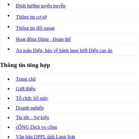
Định hướng tuyên truyền
Thông tin cơ sở
Thông tin đối ngoại
Hoạt động Đảng - Đoàn thể
An toàn Điện, bảo vệ hành lang lưới Điện cao áp
Thông tin tổng hợp
Trang chủ
Giới thiệu
Tổ chức bộ máy
Doanh nghiệp
Tin tức - Sự kiện
cỔNG Dịch vụ công
Văn bản QPPL tỉnh Lạng Sơn