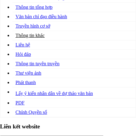
Thông tin tổng hợp
Văn bản chỉ đạo điều hành
Truyền hình cơ sở
Thông tin khác
Liên hệ
Hỏi đáp
Thông tin tuyên truyền
Thư viện ảnh
Phát thanh
Lấy ý kiến nhân dân về dự thảo văn bản
PDF
Chính Quyền số
Liên kết website