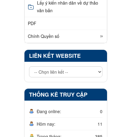
Lấy ý kiến nhân dân về dự thảo
văn bản
PDF
Chính Quyền số
LIÊN KẾT WEBSITE
THỐNG KÊ TRUY CẬP
Đang online:
0
Hôm nay:
11
Trong tháng:
385