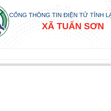
CỔNG THÔNG TIN ĐIỆN TỬ TỈNH 
XÃ TUẤN SƠN