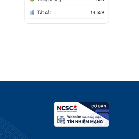
Tất cả:
14.559