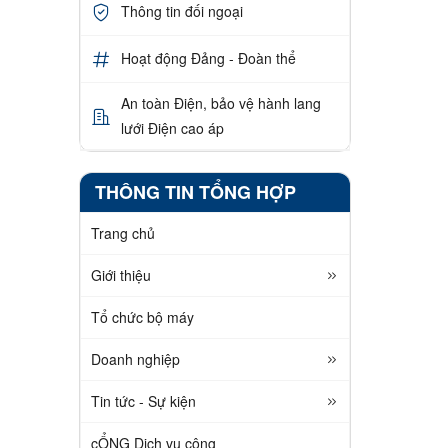
Thông tin đối ngoại
Hoạt động Đảng - Đoàn thể
An toàn Điện, bảo vệ hành lang
lưới Điện cao áp
THÔNG TIN TỔNG HỢP
Trang chủ
Giới thiệu
Tổ chức bộ máy
Doanh nghiệp
Tin tức - Sự kiện
cỔNG Dịch vụ công