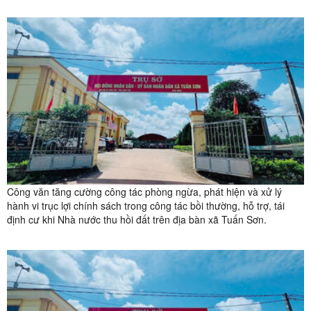
Công văn tăng cường công tác phòng ngừa, phát hiện và xử lý
hành vi trục lợi chính sách trong công tác bồi thường, hỗ trợ, tái
định cư khi Nhà nước thu hồi đất trên địa bàn xã Tuấn Sơn.