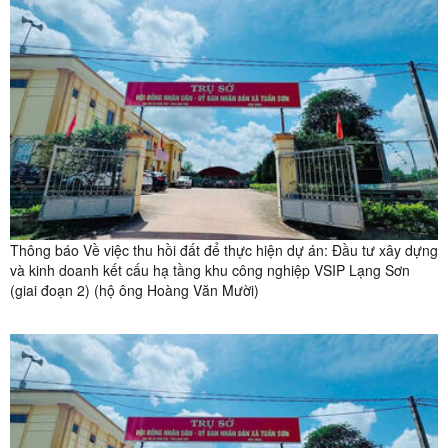
Thông báo Về việc thu hồi đất để thực hiện dự án: Đầu tư xây dựng
và kinh doanh kết cấu hạ tầng khu công nghiệp VSIP Lạng Sơn
(giai đoạn 2) (hộ ông Hoàng Văn Mười)