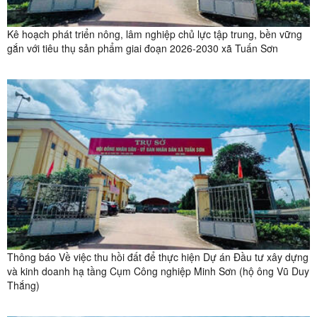
Kê hoạch phát triển nông, lâm nghiệp chủ lực tập trung, bền vững
gắn với tiêu thụ sản phẩm giai đoạn 2026-2030 xã Tuấn Sơn
Thông báo Về việc thu hồi đất để thực hiện Dự án Đầu tư xây dựng
và kinh doanh hạ tầng Cụm Công nghiệp Minh Sơn (hộ ông Vũ Duy
Thắng)