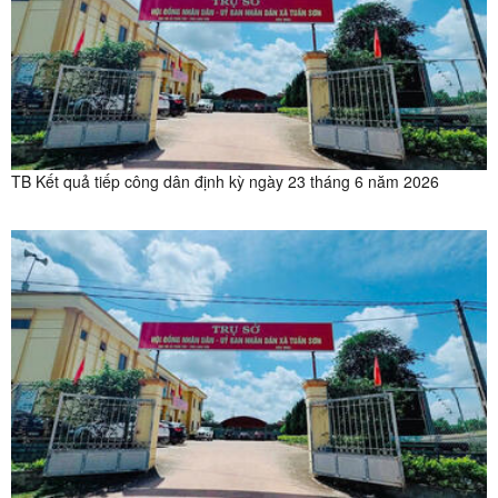
TB Kết quả tiếp công dân định kỳ ngày 23 tháng 6 năm 2026