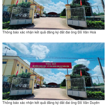
Thông báo xác nhận kết quả đăng ký đất đai ông Đỗ Văn Hoà
Thông báo xác nhận kết quả đăng ký đất đai ông Đỗ Văn Duyên