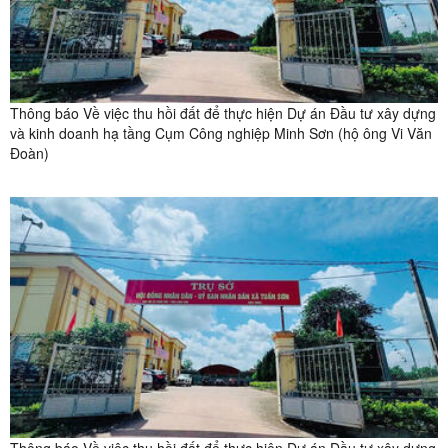
Thông báo Về việc thu hồi đất để thực hiện Dự án Đầu tư xây dựng
và kinh doanh hạ tầng Cụm Công nghiệp Minh Sơn (hộ ông Vi Văn
Đoàn)
Thông báo Về việc thu hồi đất để thực hiện Dự án Đầu tư xây dựng