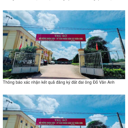
Thông báo xác nhận kết quả đăng ký đất đai ông Đỗ Văn Anh