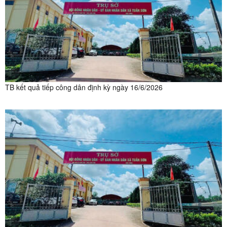
TB kết quả tiếp công dân định kỳ ngày 16/6/2026