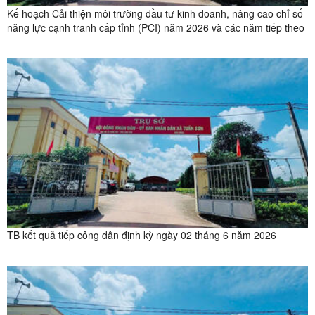
Kế hoạch Cải thiện môi trường đầu tư kinh doanh, nâng cao chỉ số
năng lực cạnh tranh cấp tỉnh (PCI) năm 2026 và các năm tiếp theo
TB kết quả tiếp công dân định kỳ ngày 02 tháng 6 năm 2026