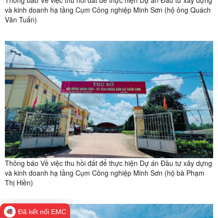
và kinh doanh hạ tầng Cụm Công nghiệp Minh Sơn (hộ ông Quách
Văn Tuấn)
Thông báo Về việc thu hồi đất để thực hiện Dự án Đầu tư xây dựng
và kinh doanh hạ tầng Cụm Công nghiệp Minh Sơn (hộ bà Phạm
Thị Hiền)
Đã kết nối EMC