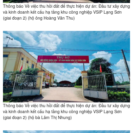
Thông báo Về việc thu hồi đất để thực hiện dự án: Đầu tư xây dựng
và kinh doanh kết cấu hạ tầng khu công nghiệp VSIP Lạng Sơn
(giai đoạn 2) (hộ ông Hoàng Văn Thu)
Thông báo Về việc thu hồi đất để thực hiện dự án: Đầu tư xây dựng
và kinh doanh kết cấu hạ tầng khu công nghiệp VSIP Lạng Sơn
(giai đoạn 2) (hộ bà Lâm Thị Nhung)