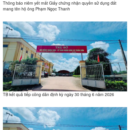
Thông báo niêm yết mất Giấy chứng nhận quyền sử dụng đất
mang tên hộ ông Phạm Ngọc Thanh
TB kết quả tiếp công dân định kỳ ngày 30 tháng 6 năm 2026