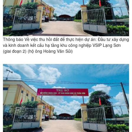
Thông báo Về việc thu hồi đất để thực hiện dự án: Đầu tư xây dựng
và kinh doanh kết cấu hạ tầng khu công nghiệp VSIP Lạng Sơn
(giai đoạn 2) (hộ ông Hoàng Văn Sủi)