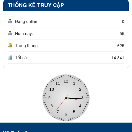
THỐNG KÊ TRUY CẬP
Đang online:
0
Hôm nay:
55
Trong tháng:
625
Tất cả:
14.841