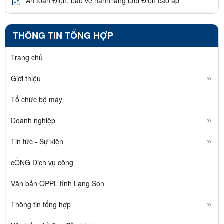
An toàn Điện, bảo vệ hành lang lưới Điện cao áp
THÔNG TIN TỔNG HỢP
Trang chủ
Giới thiệu
Tổ chức bộ máy
Doanh nghiệp
Tin tức - Sự kiện
cỔNG Dịch vụ công
Văn bản QPPL tỉnh Lạng Sơn
Thông tin tổng hợp