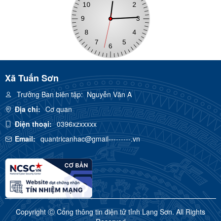
Xã Tuấn Sơn
Trưởng Ban biên tập:
Nguyễn Văn A
Địa chỉ:
Cơ quan
Điện thoại:
0396xzxxxxx
Email:
quantricanhac@gmail---------.vn
Copyright Ⓒ Cổng thông tin điện tử tỉnh Lạng Sơn. All Rights