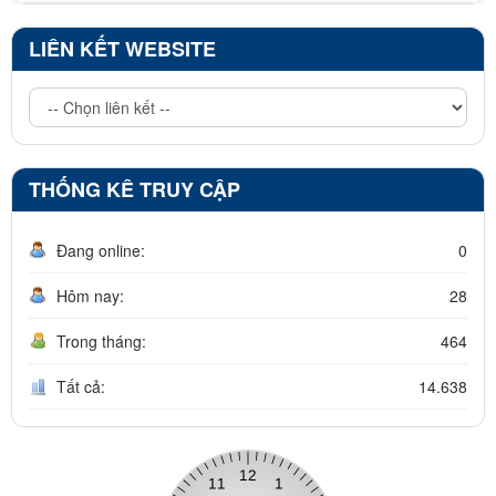
LIÊN KẾT WEBSITE
THỐNG KÊ TRUY CẬP
Đang online:
0
Hôm nay:
28
Trong tháng:
464
Tất cả:
14.638