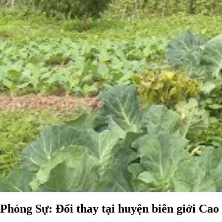
Phóng Sự: Đổi thay tại huyện biên giới Cao