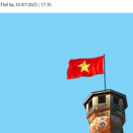
Thứ ba, 01/07/2025
|
17:35