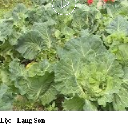
Play
Video
 Lộc - Lạng Sơn