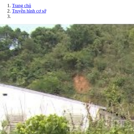
Trang chủ
Truyền hình cơ sở