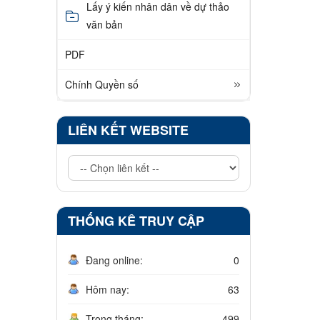
Lấy ý kiến nhân dân về dự thảo
văn bản
PDF
Chính Quyền số
LIÊN KẾT WEBSITE
THỐNG KÊ TRUY CẬP
Đang online:
0
Hôm nay:
63
Trong tháng:
499