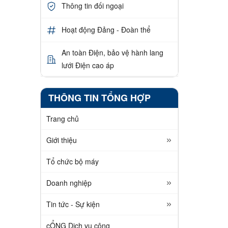
Thông tin đối ngoại
Hoạt động Đảng - Đoàn thể
An toàn Điện, bảo vệ hành lang
lưới Điện cao áp
THÔNG TIN TỔNG HỢP
Trang chủ
Giới thiệu
Tổ chức bộ máy
Doanh nghiệp
Tin tức - Sự kiện
cỔNG Dịch vụ công