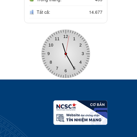
Tất cả:
14.677