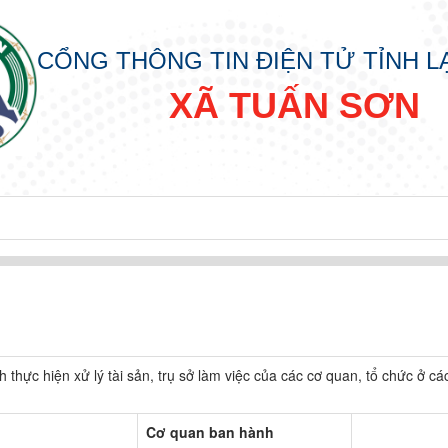
CỔNG THÔNG TIN ĐIỆN TỬ TỈNH 
XÃ TUẤN SƠN
h thực hiện xử lý tài sản, trụ sở làm việc của các cơ quan, tổ chức ở cá
Cơ quan ban hành