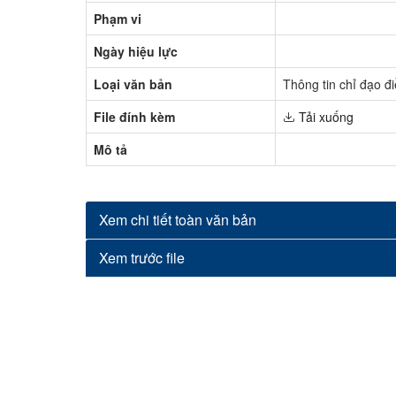
Phạm vi
Ngày hiệu lực
Loại văn bản
Thông tin chỉ đạo đ
File đính kèm
Tải xuống
Mô tả
Xem chi tiết toàn văn bản
Xem trước file