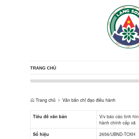
TRANG CHỦ
Trang chủ
Văn bản chỉ đạo điều hành
Tiêu đề văn bản
V/v báo cáo tình hìn
hành chính cấp xã
Số hiệu
2656/UBND-TCKH