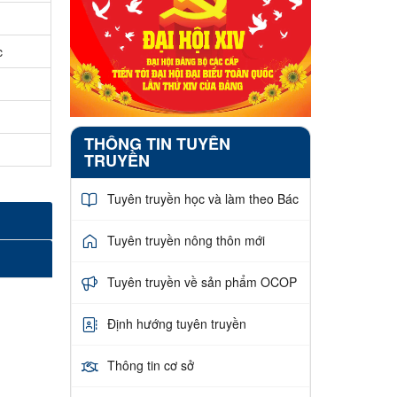
c
THÔNG TIN TUYÊN
TRUYỀN
Tuyên truyền học và làm theo Bác
Tuyên truyền nông thôn mới
Tuyên truyền về sản phẩm OCOP
Định hướng tuyên truyền
Thông tin cơ sở