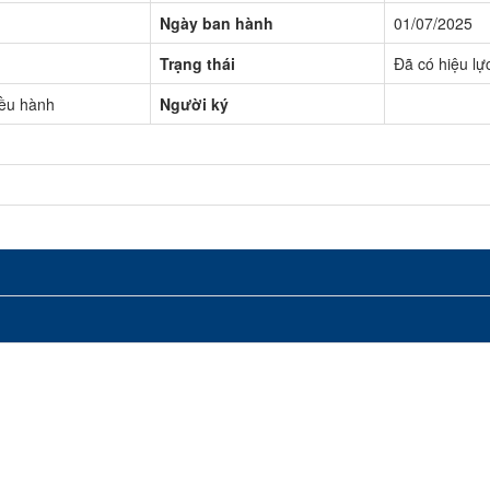
Ngày ban hành
01/07/2025
Trạng thái
Đã có hiệu lự
iều hành
Người ký