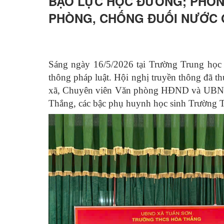
BẠO LỰC HỌC ĐƯỜNG; PHÒNG
PHÒNG, CHỐNG ĐUỐI NƯỚC 
Sáng ngày 16/5/2026 tại Trường Trung học
thông pháp luật. Hội nghị truyền thông đã t
xã, Chuyên viên Văn phòng HĐND và UBND x
Thắng, các bậc phụ huynh học sinh Trường