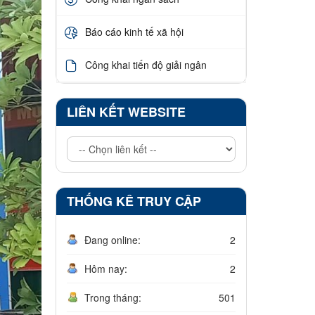
Báo cáo kinh tế xã hội
Công khai tiến độ giải ngân
LIÊN KẾT WEBSITE
THỐNG KÊ TRUY CẬP
Đang online:
2
Hôm nay:
2
Trong tháng:
501