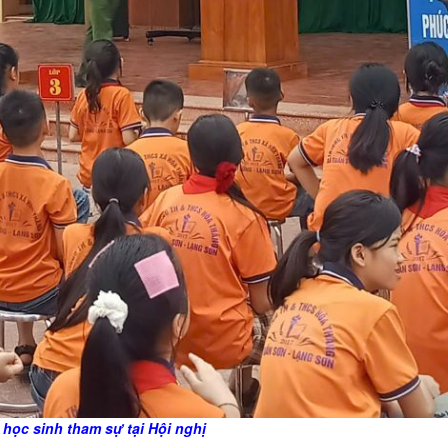
học sinh tham sự tại Hội nghị