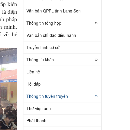
cấp kiến
Văn bản QPPL tỉnh Lạng Sơn
 lá điện
ành pháp
Thông tin tổng hợp
n minh,
ả về thể
Văn bản chỉ đạo điều hành
Truyền hình cơ sở
Thông tin khác
Liên hệ
Hỏi đáp
Thông tin tuyên truyền
Thư viện ảnh
Phát thanh