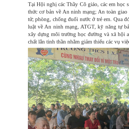
Tại Hội nghị các Thầy Cô giáo, các em học 
thức cơ bản về An ninh mạng; An toàn giao 
tử; phòng, chống đuối nước ở trẻ em
.
Qua đó,
luật về An ninh mạng, ATGT, kỹ năng tự bả
xây dựng môi trường học đường và xã hội an 
chất lẫn tinh thần nhằm giảm thiểu các vụ việ