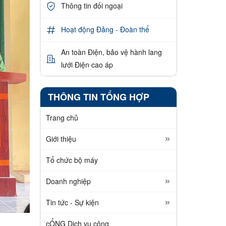
Thông tin đối ngoại
Hoạt động Đảng - Đoàn thể
An toàn Điện, bảo vệ hành lang
lưới Điện cao áp
THÔNG TIN TỔNG HỢP
Trang chủ
Giới thiệu
Tổ chức bộ máy
Doanh nghiệp
Tin tức - Sự kiện
cỔNG Dịch vụ công