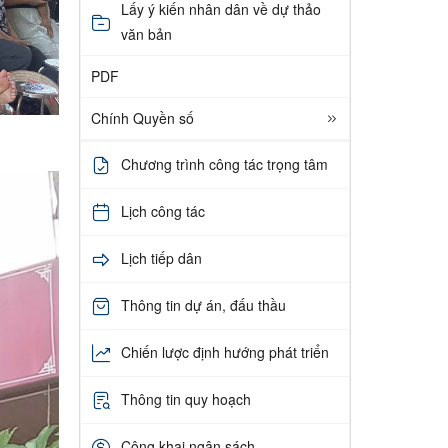
Lấy ý kiến nhân dân về dự thảo
văn bản
PDF
Chính Quyền số
Chương trình công tác trọng tâm
Lịch công tác
Lịch tiếp dân
Thông tin dự án, đấu thầu
Chiến lược định hướng phát triển
Thông tin quy hoạch
Công khai ngân sách