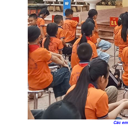
Các em 