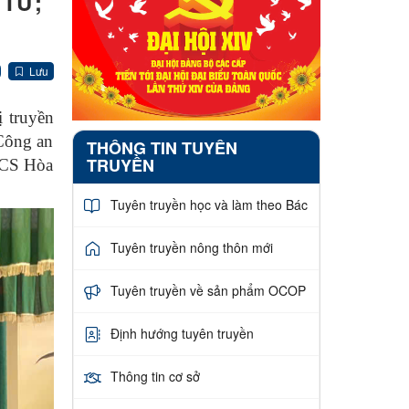
 TỬ;
Lưu
 truyền
 Công an
THÔNG TIN TUYÊN
TRUYỀN
HCS Hòa
Tuyên truyền học và làm theo Bác
Tuyên truyền nông thôn mới
Tuyên truyền về sản phẩm OCOP
Định hướng tuyên truyền
Thông tin cơ sở