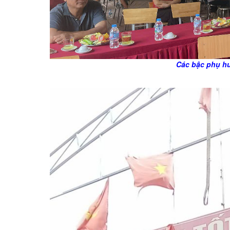
Các bậc phụ hu