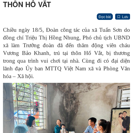
THÔN HỐ VẮT
Đọc bài
Lưu
Chiều ngày 18/5, Đoàn công tác của xã Tuấn Sơn do
đồng chí Triệu Thị Hồng Nhung, Phó chủ tịch UBND
xã làm Trưởng đoàn đã đến thăm động viên cháu
Vương Bảo Khanh, trú tại thôn Hố Vắt, bị thương
trong qua trình vui chơi tại nhà. Cùng đi có đại diện
lãnh đạo Ủy ban MTTQ Việt Nam xã và Phòng Văn
hóa – Xã hội.