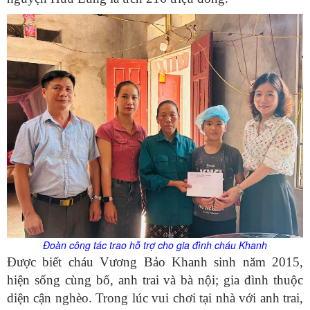
Đoàn công tác trao hỗ trợ cho gia đình cháu Khanh
Được biết cháu Vương Bảo Khanh sinh năm 2015,
hiện sống cùng bố, anh trai và bà nội; gia đình thuộc
diện cận nghèo. Trong lúc vui chơi tại nhà với anh trai,