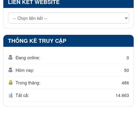
LIÊN KẾT WEBSITE
THỐNG KÊ TRUY CẬP
Đang online:
0
Hôm nay:
50
Trong tháng:
486
Tất cả:
14.663