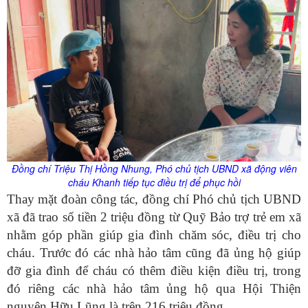
Đồng chí Triệu Thị Hồng Nhung, Phó chủ tịch UBND xã động viên
cháu Khanh tiếp tục điều trị để phục hồi
Thay mặt đoàn công tác, đồng chí Phó chủ tịch UBND
xã đã trao số tiền 2 triệu đồng từ Quỹ Bảo trợ trẻ em xã
nhằm góp phần giúp gia đình chăm sóc, điều trị cho
cháu. Trước đó các nhà hảo tâm cũng đã ủng hộ giúp
đỡ gia đình để cháu có thêm điều kiện điều trị, trong
đó riêng các nhà hảo tâm ủng hộ qua Hội Thiện
nguyện Hữu Lũng là trên 216 triệu đồng.