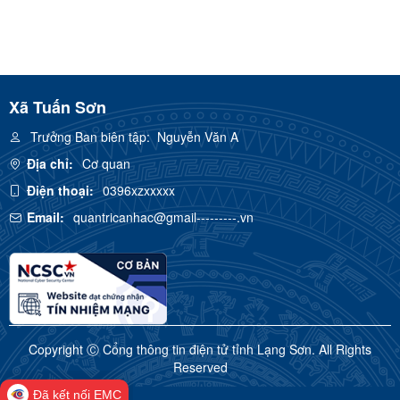
Xã Tuấn Sơn
Trưởng Ban biên tập:
Nguyễn Văn A
Địa chỉ:
Cơ quan
Điện thoại:
0396xzxxxxx
Email:
quantricanhac@gmail---------.vn
Copyright Ⓒ Cổng thông tin điện tử tỉnh Lạng Sơn. All Rights
Reserved
Đã kết nối EMC