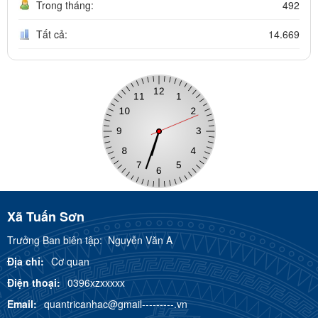
Trong tháng:
492
Tất cả:
14.669
Xã Tuấn Sơn
Trưởng Ban biên tập:
Nguyễn Văn A
Địa chỉ:
Cơ quan
Điện thoại:
0396xzxxxxx
Email:
quantricanhac@gmail---------.vn