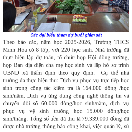
Các đại biểu tham dự buổi giám sát
Theo báo cáo, năm học 2025-2026, Trường THCS
Minh Hòa có 8 lớp, với 220 học sinh. Nhà trường đã
thực hiện lập dự toán, tổ chức họp Hội đồng trường,
họp Ban địa diện cha mẹ học sinh và lập hồ sơ trình
UBND xã thẩm định theo quy định. Cụ thể nhà
trường đã thực hiện thu: Dịch vụ phục vụ trực tiếp học
sinh trong công tác kiểm tra là 164.000 đồng /học
sinh/năm, Dịch vụ ứng dụng công nghệ thông tin và
chuyển đổi số 60.000 đồng/học sinh/năm, dịch vụ
phục vụ vệ sinh trường học 15.000 đồng/học
sinh/tháng. Tổng số tiền đã thu là 79.339.000 đồng đã
được nhà trường thông báo công khai, việc quản lý, sử