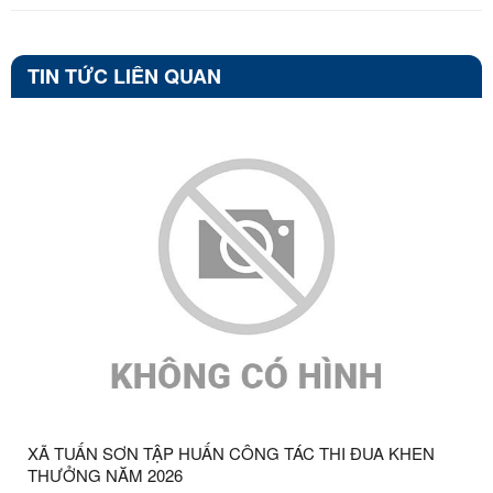
TIN TỨC LIÊN QUAN
XÃ TUẤN SƠN TẬP HUẤN CÔNG TÁC THI ĐUA KHEN
THƯỞNG NĂM 2026