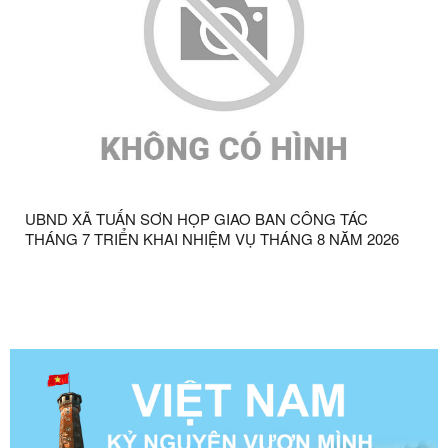
UBND XÃ TUẤN SƠN HỌP GIAO BAN CÔNG TÁC
THÁNG 7 TRIỂN KHAI NHIỆM VỤ THÁNG 8 NĂM 2026