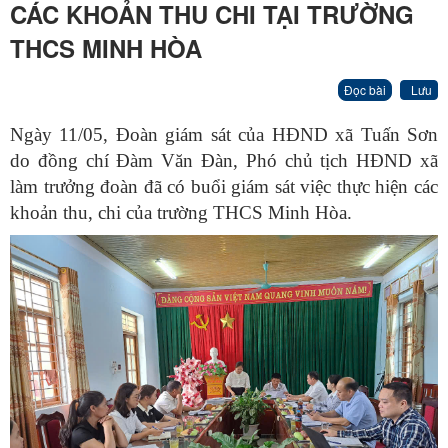
CÁC KHOẢN THU CHI TẠI TRƯỜNG
THCS MINH HÒA
Đọc bài
Lưu
Ngày 11/05, Đoàn giám sát của HĐND xã Tuấn Sơn
do đồng chí Đàm Văn Đàn, Phó chủ tịch HĐND xã
làm trưởng đoàn đã có buổi giám sát việc thực hiện các
khoản thu, chi của trường THCS Minh Hòa.