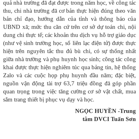
quả nhà trường đã đạt được trong năm học, về công tác
thu, chi nhà trường đã cơ bản thực hiện đúng theo văn
bản chỉ đạo, hướng dẫn của tỉnh và thông báo của
UBND xã; mức thu căn cứ trên cơ sở dự toán chi, nội
dung chi thực tế; các khoản thu dịch vụ hỗ trợ giáo dục
(như vệ sinh trường học, sổ liên lạc điện tử) được thực
hiện trên nguyên tắc thu đủ bù chi, có sự thống nhất
giữa nhà trường và phụ huynh học sinh; công tác công
khai được thực hiện nghiêm túc qua bảng tin, hệ thống
Zalo và các cuộc họp phụ huynh đầu năm; đặc biệt,
nguồn vận động tài trợ 63,7 triệu đồng đã góp phần
quan trọng trong việc tăng cường cơ sở vật chất, mua
sắm trang thiết bị phục vụ dạy và học.
NGỌC HUYỀN -Trung
tâm DVCI Tuấn Sơn