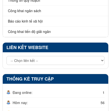
Thông tin quy hoạch
Công khai ngân sách
Báo cáo kinh tế xã hội
Công khai tiến độ giải ngân
LIÊN KẾT WEBSITE
THỐNG KÊ TRUY CẬP
Đang online:
1
Hôm nay:
56