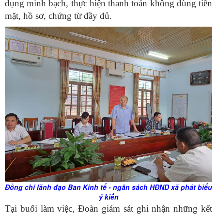
dụng minh bạch, thực hiện thanh toán không dùng tiền
mặt, hồ sơ, chứng từ đầy đủ.
Đồng chí lãnh đạo Ban Kinh tế - ngân sách HĐND xã phát biểu
ý kiến
Tại buổi làm việc, Đoàn giám sát ghi nhận những kết